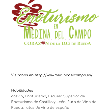
Visitanos en http://www.medinadelcampo.es/
Habilidades
acevin
,
Enoturismo
,
Escuela Superior de
Enoturismo de Castilla y León
,
Ruta de Vino de
Rueda
,
rutas de vino de españa