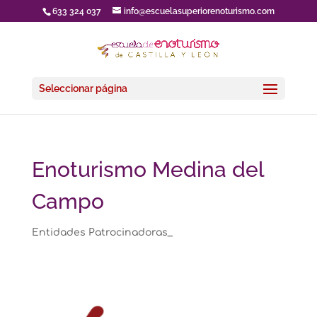
633 324 037
info@escuelasuperiorenoturismo.com
Seleccionar página
Enoturismo Medina del
Campo
Entidades Patrocinadoras_