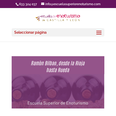
633 324 037
info@escuelasuperiorenoturismo.com
Seleccionar página