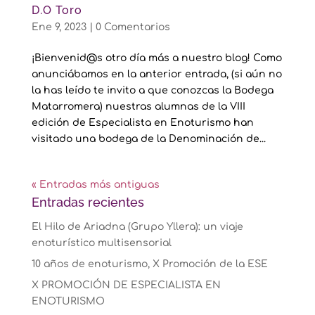
D.O Toro
Ene 9, 2023
|
0 Comentarios
¡Bienvenid@s otro día más a nuestro blog! Como
anunciábamos en la anterior entrada, (si aún no
la has leído te invito a que conozcas la Bodega
Matarromera) nuestras alumnas de la VIII
edición de Especialista en Enoturismo han
visitado una bodega de la Denominación de...
« Entradas más antiguas
Entradas recientes
El Hilo de Ariadna (Grupo Yllera): un viaje
enoturístico multisensorial
10 años de enoturismo, X Promoción de la ESE
X PROMOCIÓN DE ESPECIALISTA EN
ENOTURISMO