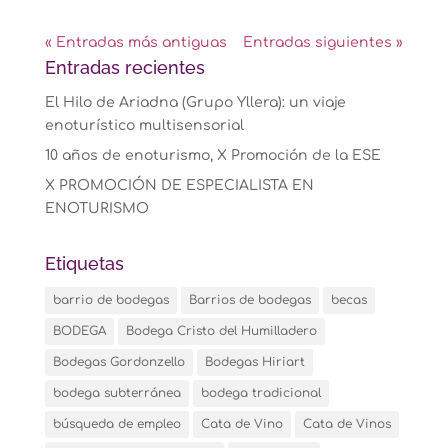
« Entradas más antiguas
Entradas siguientes »
Entradas recientes
El Hilo de Ariadna (Grupo Yllera): un viaje
enoturístico multisensorial
10 años de enoturismo, X Promoción de la ESE
X PROMOCIÓN DE ESPECIALISTA EN
ENOTURISMO
Etiquetas
barrio de bodegas
Barrios de bodegas
becas
BODEGA
Bodega Cristo del Humilladero
Bodegas Gordonzello
Bodegas Hiriart
bodega subterránea
bodega tradicional
búsqueda de empleo
Cata de Vino
Cata de Vinos