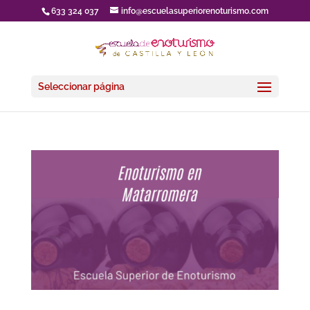
633 324 037
info@escuelasuperiorenoturismo.com
Seleccionar página