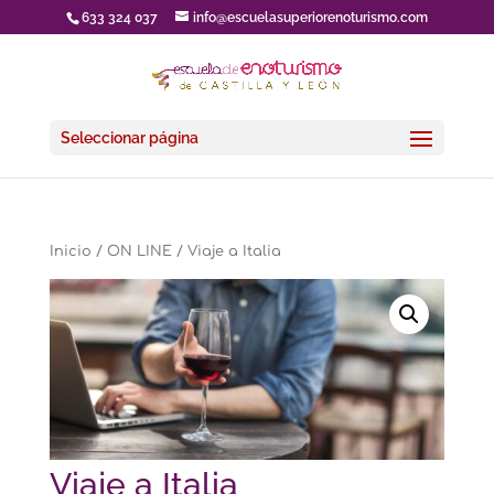
633 324 037
info@escuelasuperiorenoturismo.com
Seleccionar página
Inicio
/
ON LINE
/ Viaje a Italia
Viaje a Italia