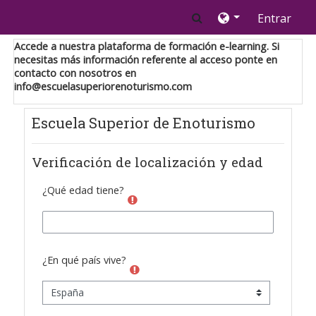
Salta al contenido principal
Selector de búsque
Entrar
Accede a nuestra plataforma de formación e-learning. Si
necesitas más información referente al acceso ponte en
contacto con nosotros en
i
nfo@escuelasuperiorenoturismo.com
Escuela Superior de Enoturismo
Verificación de localización y edad
¿Qué edad tiene?
¿En qué país vive?