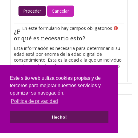
En este formulario hay campos obligatorios
.
¿P
or qué es necesario esto?
Esta información es necesaria para determinar si su
edad está por encima de la edad digital de
consentimiento. Esta es la edad a la que un individuo
puede aceptar los términos y condiciones y que sus
datos sean legalmente almacenados y procesados.
Este sitio web utiliza cookies propias y de
terceros para mejorar nuestros servicios y
optimizar su navegación.
Política de privacidad
Hecho!