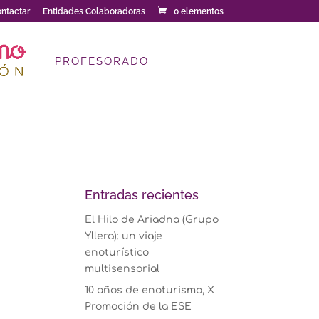
ntactar
Entidades Colaboradoras
0 elementos
PROFESORADO
Entradas recientes
El Hilo de Ariadna (Grupo
Yllera): un viaje
enoturístico
multisensorial
10 años de enoturismo, X
Promoción de la ESE