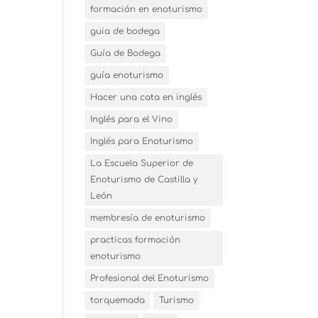
formación en enoturismo
guia de bodega
Guía de Bodega
guía enoturismo
Hacer una cata en inglés
Inglés para el Vino
Inglés para Enoturismo
La Escuela Superior de
Enoturismo de Castilla y
León
membresía de enoturismo
practicas formación
enoturismo
Profesional del Enoturismo
torquemada
Turismo