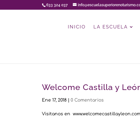
633 324 037
info@escuelasuperiorenoturismo.
INICIO
LA ESCUELA
Welcome Castilla y Leó
Ene 17, 2018
|
0 Comentarios
Visitanos en www.welcomecastillayleon.co