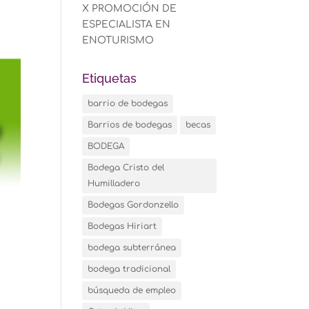
X PROMOCIÓN DE
ESPECIALISTA EN
ENOTURISMO
Etiquetas
barrio de bodegas
Barrios de bodegas
becas
BODEGA
Bodega Cristo del
Humilladero
Bodegas Gordonzello
Bodegas Hiriart
bodega subterránea
bodega tradicional
búsqueda de empleo