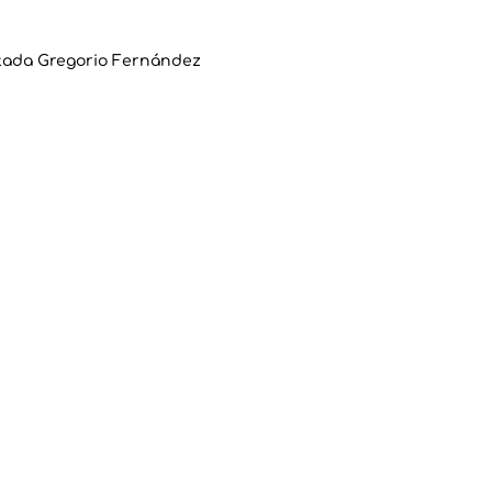
tada Gregorio Fernández