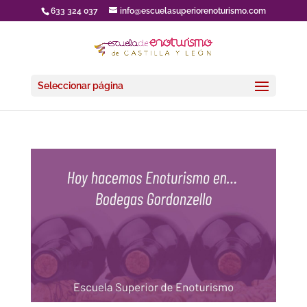
633 324 037
info@escuelasuperiorenoturismo.com
Seleccionar página