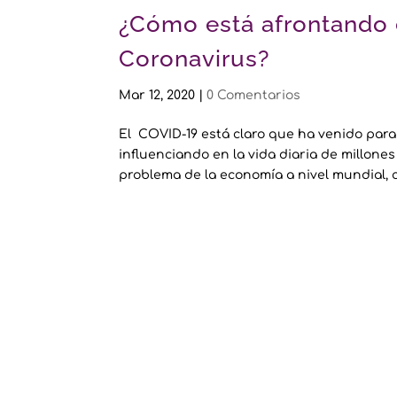
¿Cómo está afrontando e
Coronavirus?
Mar 12, 2020
|
0 Comentarios
El COVID-19 está claro que ha venido par
influenciando en la vida diaria de millon
problema de la economía a nivel mundial, 