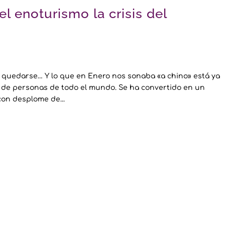
l enoturismo la crisis del
a quedarse… Y lo que en Enero nos sonaba «a chino» está ya
es de personas de todo el mundo. Se ha convertido en un
con desplome de...