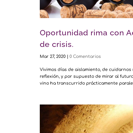
Oportunidad rima con A
de crisis.
Mar 27, 2020
|
0 Comentarios
Vivimos días de aislamiento, de cuidarnos
reflexión, y por supuesto de mirar al futu
vino ha transcurrido prácticamente paralela