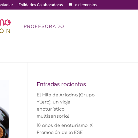
ntactar
Entidades Colaboradoras
0 elementos
PROFESORADO
Entradas recientes
El Hilo de Ariadna (Grupo
Yllera): un viaje
enoturístico
multisensorial
10 años de enoturismo, X
Promoción de la ESE