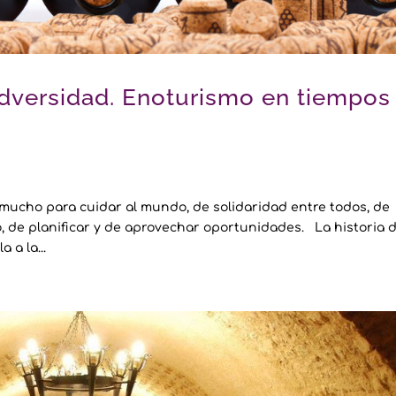
dversidad. Enoturismo en tiempos
 mucho para cuidar al mundo, de solidaridad entre todos, de
ro, de planificar y de aprovechar oportunidades. La historia d
 a la...