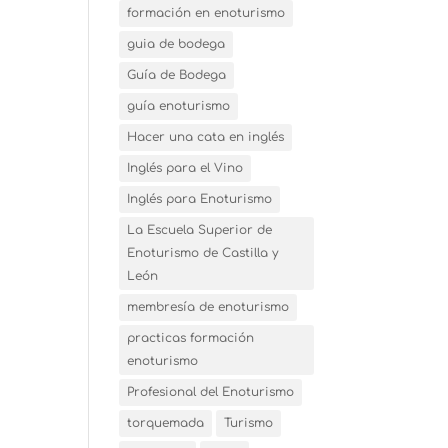
formación en enoturismo
guia de bodega
Guía de Bodega
guía enoturismo
Hacer una cata en inglés
Inglés para el Vino
Inglés para Enoturismo
La Escuela Superior de
Enoturismo de Castilla y
León
membresía de enoturismo
practicas formación
enoturismo
Profesional del Enoturismo
torquemada
Turismo