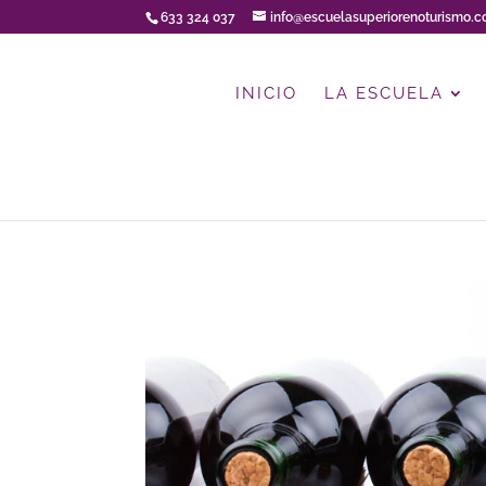
633 324 037
info@escuelasuperiorenoturismo.
INICIO
LA ESCUELA