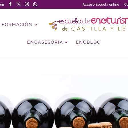
com
Acceso Escuela online
Co
FORMACIÓN
ENOASESORÍA
ENOBLOG