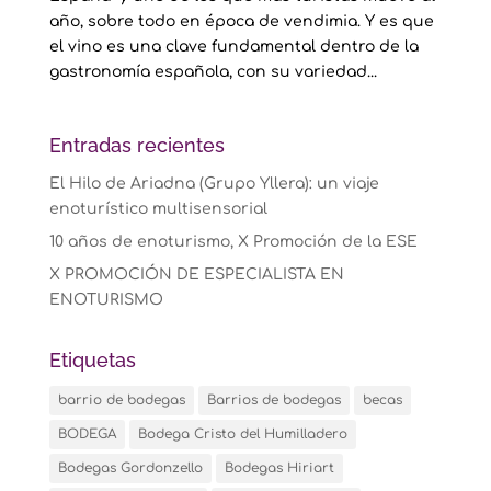
año, sobre todo en época de vendimia. Y es que
el vino es una clave fundamental dentro de la
gastronomía española, con su variedad...
Entradas recientes
El Hilo de Ariadna (Grupo Yllera): un viaje
enoturístico multisensorial
10 años de enoturismo, X Promoción de la ESE
X PROMOCIÓN DE ESPECIALISTA EN
ENOTURISMO
Etiquetas
barrio de bodegas
Barrios de bodegas
becas
BODEGA
Bodega Cristo del Humilladero
Bodegas Gordonzello
Bodegas Hiriart