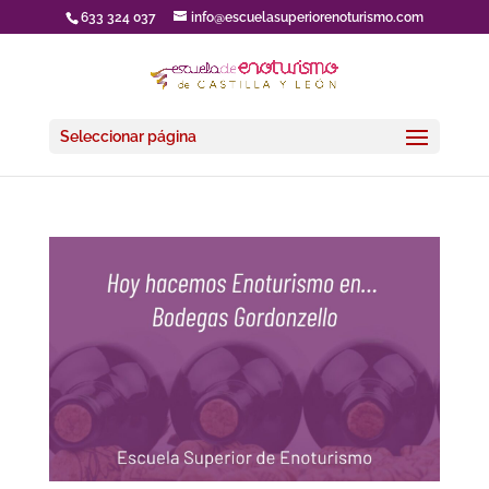
633 324 037
info@escuelasuperiorenoturismo.com
Seleccionar página