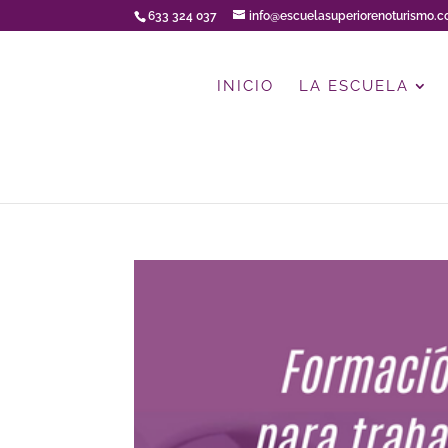
633 324 037
info@escuelasuperiorenoturismo.
INICIO
LA ESCUELA