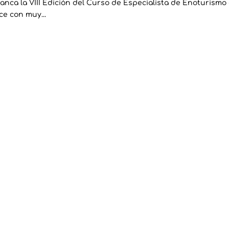
ca la VIII Edición del Curso de Especialista de Enoturismo
ce con muy...