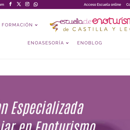
com
Acceso Escuela online
Co
FORMACIÓN
ENOASESORÍA
ENOBLOG