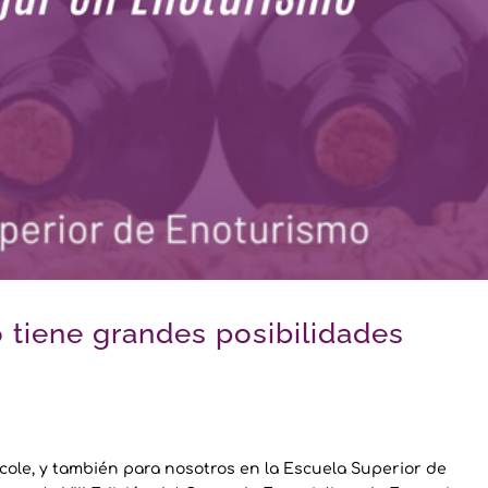
o tiene grandes posibilidades
l cole, y también para nosotros en la Escuela Superior de