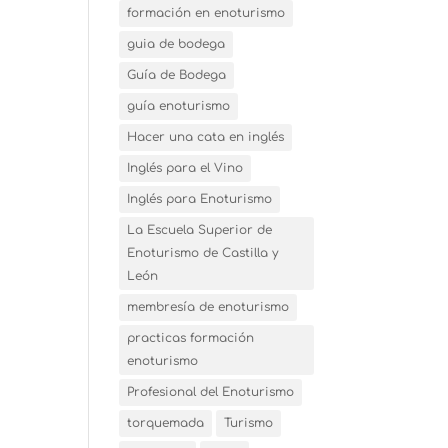
formación en enoturismo
guia de bodega
Guía de Bodega
guía enoturismo
Hacer una cata en inglés
Inglés para el Vino
Inglés para Enoturismo
La Escuela Superior de
Enoturismo de Castilla y
León
membresía de enoturismo
practicas formación
enoturismo
Profesional del Enoturismo
torquemada
Turismo