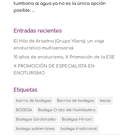
tumbona al agua ya no es la única opción
posible. ...
Entradas recientes
El Hilo de Ariadna (Grupo Yllera): un viaje
enoturístico multisensorial
10 años de enoturismo, X Promoción de la ESE
X PROMOCIÓN DE ESPECIALISTA EN
ENOTURISMO
Etiquetas
barrio de bodegas
Barrios de bodegas
becas
BODEGA
Bodega Cristo del Humilladero
Bodegas Gordonzello
Bodegas Hiriart
bodega subterránea
bodega tradicional