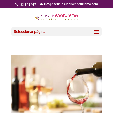
633 324 037
info@escuelasuperiorenoturismo.com
Seleccionar página