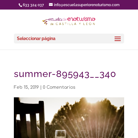
633 324 037
info@escuelasuperiorenoturismo.com
Seleccionar página
summer-895943__340
Feb 15, 2019
|
0 Comentarios