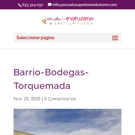
633 324 037
info@escuelasuperiorenoturismo.com
Seleccionar página
Barrio-Bodegas-
Torquemada
Nov 25, 2020
|
0 Comentarios