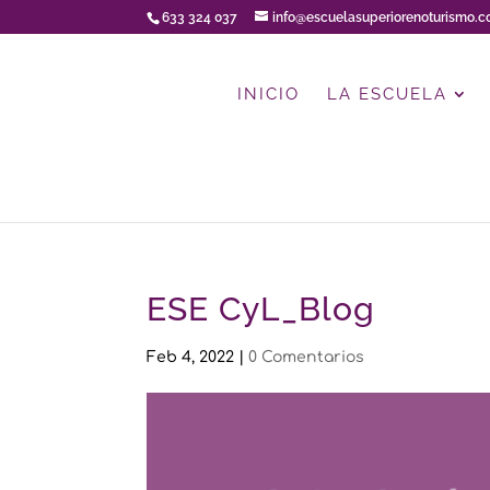
633 324 037
info@escuelasuperiorenoturismo.
INICIO
LA ESCUELA
ESE CyL_Blog
Feb 4, 2022
|
0 Comentarios