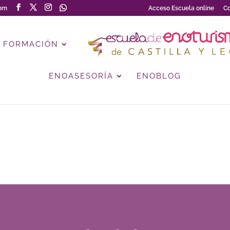
com
Acceso Escuela online
Co
FORMACIÓN
ENOASESORÍA
ENOBLOG