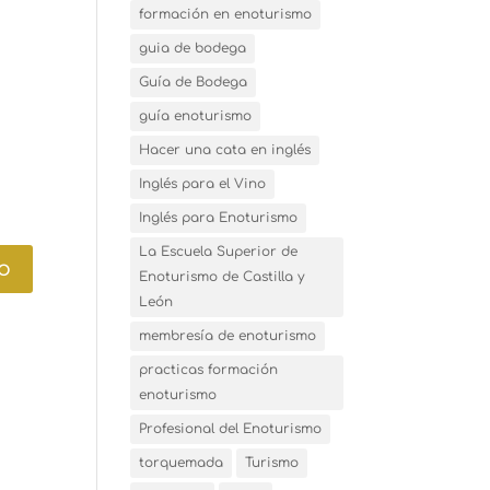
formación en enoturismo
guia de bodega
Guía de Bodega
guía enoturismo
Hacer una cata en inglés
Inglés para el Vino
Inglés para Enoturismo
La Escuela Superior de
Enoturismo de Castilla y
León
membresía de enoturismo
practicas formación
enoturismo
Profesional del Enoturismo
torquemada
Turismo