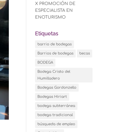
X PROMOCIÓN DE
ESPECIALISTA EN
ENOTURISMO
Etiquetas
barrio de bodegas
Barrios de bodegas
becas
BODEGA
Bodega Cristo del
Humilladero
Bodegas Gordonzello
Bodegas Hiriart
bodega subterránea
bodega tradicional
búsqueda de empleo