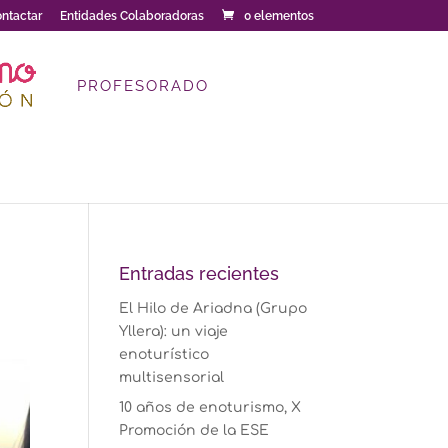
ntactar
Entidades Colaboradoras
0 elementos
PROFESORADO
Entradas recientes
El Hilo de Ariadna (Grupo
Yllera): un viaje
enoturístico
multisensorial
10 años de enoturismo, X
Promoción de la ESE