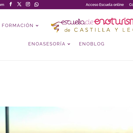
com
Acceso Escuela online
Co
FORMACIÓN
ENOASESORÍA
ENOBLOG