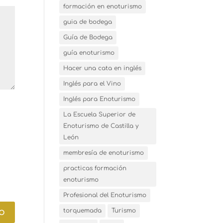
formación en enoturismo
guia de bodega
Guía de Bodega
guía enoturismo
Hacer una cata en inglés
Inglés para el Vino
Inglés para Enoturismo
La Escuela Superior de
Enoturismo de Castilla y
León
membresía de enoturismo
practicas formación
enoturismo
Profesional del Enoturismo
torquemada
Turismo