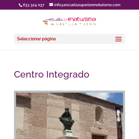
633 324 037
info@escuelasuperiorenoturismo.com
Seleccionar página
Centro Integrado