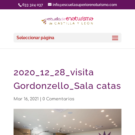
633 324 037
info@escuelasuperiorenoturismo.com
Seleccionar página
2020_12_28_visita
Gordonzello_Sala catas
Mar 16, 2021
|
0 Comentarios