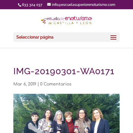
633 324 037
info@escuelasuperiorenoturismo.com
Seleccionar página
IMG-20190301-WA0171
Mar 6, 2019
|
0 Comentarios