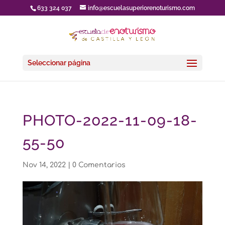
633 324 037
info@escuelasuperiorenoturismo.com
Seleccionar página
PHOTO-2022-11-09-18-
55-50
Nov 14, 2022
|
0 Comentarios