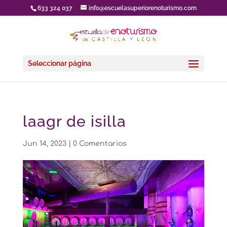
633 324 037
info@escuelasuperiorenoturismo.com
Seleccionar página
laagr de isilla
Jun 14, 2023
|
0 Comentarios