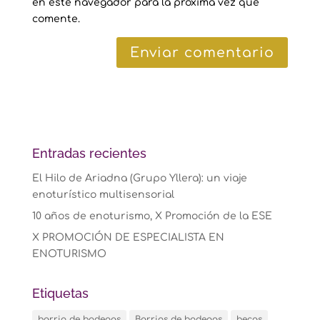
en este navegador para la próxima vez que
comente.
Entradas recientes
El Hilo de Ariadna (Grupo Yllera): un viaje
enoturístico multisensorial
10 años de enoturismo, X Promoción de la ESE
X PROMOCIÓN DE ESPECIALISTA EN
ENOTURISMO
Etiquetas
barrio de bodegas
Barrios de bodegas
becas