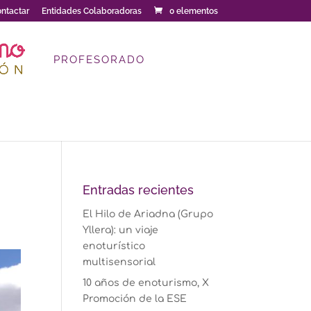
ntactar
Entidades Colaboradoras
0 elementos
PROFESORADO
Entradas recientes
El Hilo de Ariadna (Grupo
Yllera): un viaje
enoturístico
multisensorial
10 años de enoturismo, X
Promoción de la ESE