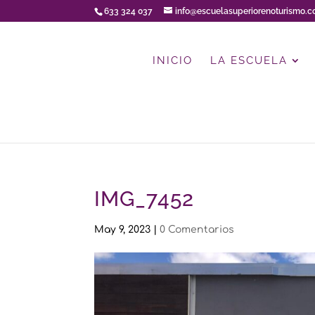
633 324 037
info@escuelasuperiorenoturismo.
INICIO
LA ESCUELA
IMG_7452
May 9, 2023
|
0 Comentarios