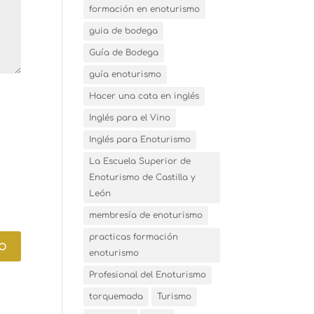
formación en enoturismo
guia de bodega
Guía de Bodega
guía enoturismo
Hacer una cata en inglés
Inglés para el Vino
Inglés para Enoturismo
La Escuela Superior de
Enoturismo de Castilla y
León
membresía de enoturismo
practicas formación
enoturismo
Profesional del Enoturismo
torquemada
Turismo