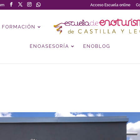
com
Acceso Escuela online
Co
FORMACIÓN
ENOASESORÍA
ENOBLOG