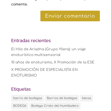
comente.
Entradas recientes
El Hilo de Ariadna (Grupo Yllera): un viaje
enoturístico multisensorial
10 años de enoturismo, X Promoción de la ESE
X PROMOCIÓN DE ESPECIALISTA EN
ENOTURISMO
Etiquetas
barrio de bodegas
Barrios de bodegas
becas
BODEGA
Bodega Cristo del Humilladero