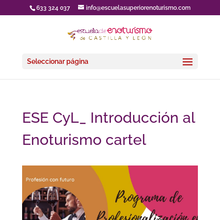
633 324 037
info@escuelasuperiorenoturismo.com
Seleccionar página
ESE CyL_ Introducción al
Enoturismo cartel