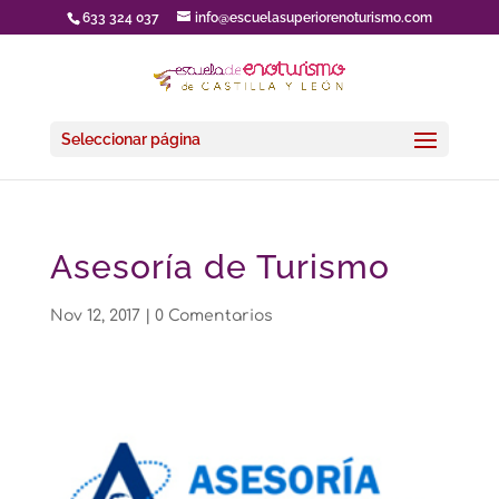
633 324 037
info@escuelasuperiorenoturismo.com
Seleccionar página
Asesoría de Turismo
Nov 12, 2017
|
0 Comentarios