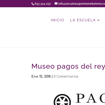
633 324 037
info@escuelasuperiorenoturismo.
INICIO
LA ESCUELA
Museo pagos del re
Ene 15, 2018
|
0 Comentarios