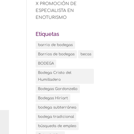
X PROMOCIÓN DE
ESPECIALISTA EN
ENOTURISMO
Etiquetas
barrio de bodegas
Barrios de bodegas
becas
BODEGA
Bodega Cristo del
Humilladero
Bodegas Gordonzello
Bodegas Hiriart
bodega subterránea
bodega tradicional
búsqueda de empleo