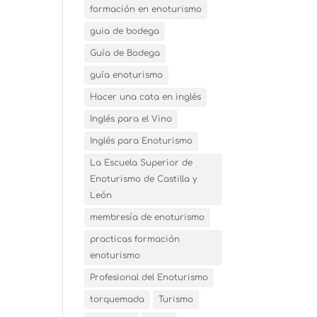
formación en enoturismo
guia de bodega
Guía de Bodega
guía enoturismo
Hacer una cata en inglés
Inglés para el Vino
Inglés para Enoturismo
La Escuela Superior de
Enoturismo de Castilla y
León
membresía de enoturismo
practicas formación
enoturismo
Profesional del Enoturismo
torquemada
Turismo