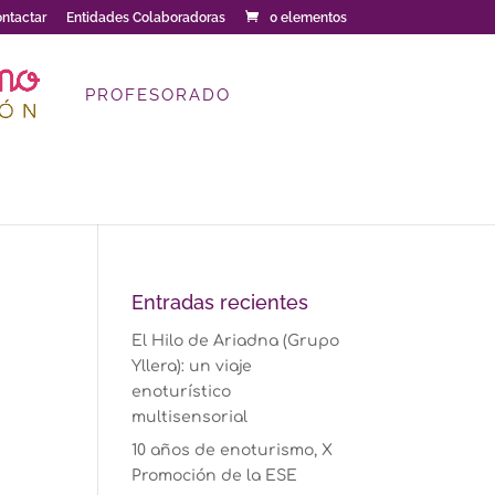
ntactar
Entidades Colaboradoras
0 elementos
PROFESORADO
Entradas recientes
El Hilo de Ariadna (Grupo
Yllera): un viaje
enoturístico
multisensorial
10 años de enoturismo, X
Promoción de la ESE