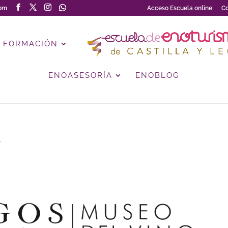
com
Acceso Escuela online
Co
FORMACIÓN
ENOASESORÍA
ENOBLOG
y