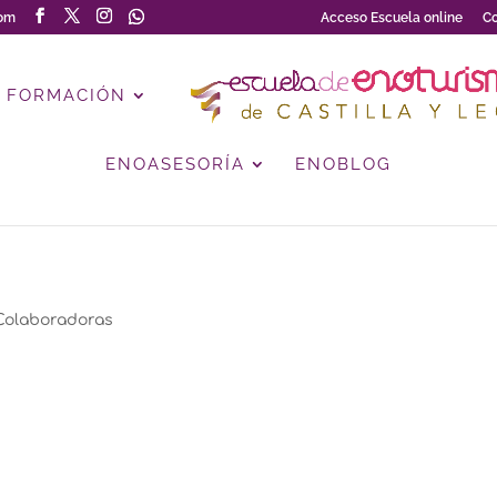
com
Acceso Escuela online
Co
FORMACIÓN
ENOASESORÍA
ENOBLOG
Colaboradoras