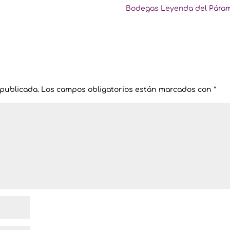
Bodegas Leyenda del Pár
 publicada.
Los campos obligatorios están marcados con
*