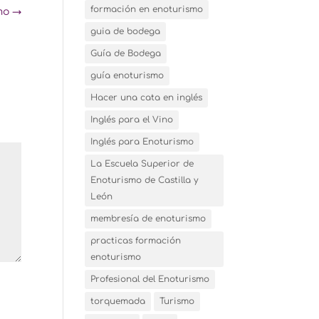
formación en enoturismo
amo
→
guia de bodega
Guía de Bodega
guía enoturismo
Hacer una cata en inglés
Inglés para el Vino
Inglés para Enoturismo
La Escuela Superior de
Enoturismo de Castilla y
León
membresía de enoturismo
practicas formación
enoturismo
Profesional del Enoturismo
torquemada
Turismo