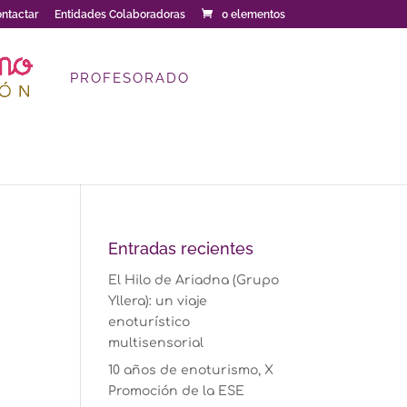
ntactar
Entidades Colaboradoras
0 elementos
PROFESORADO
Entradas recientes
El Hilo de Ariadna (Grupo
Yllera): un viaje
enoturístico
multisensorial
10 años de enoturismo, X
Promoción de la ESE