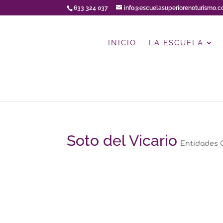
633 324 037
info@escuelasuperiorenoturismo.
INICIO
LA ESCUELA
Soto del Vicario
Entidades 