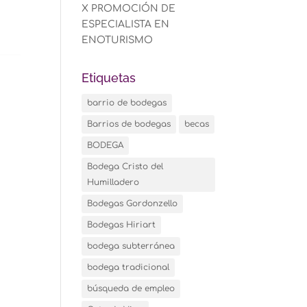
X PROMOCIÓN DE
ESPECIALISTA EN
ENOTURISMO
Etiquetas
barrio de bodegas
Barrios de bodegas
becas
BODEGA
Bodega Cristo del
Humilladero
Bodegas Gordonzello
Bodegas Hiriart
bodega subterránea
bodega tradicional
búsqueda de empleo