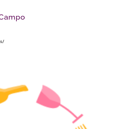
 Campo
s/