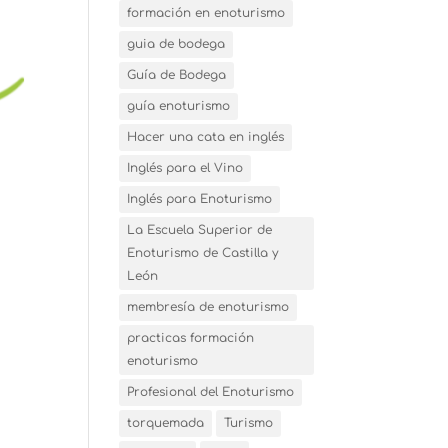
formación en enoturismo
guia de bodega
Guía de Bodega
guía enoturismo
Hacer una cata en inglés
Inglés para el Vino
Inglés para Enoturismo
La Escuela Superior de
Enoturismo de Castilla y
León
membresía de enoturismo
practicas formación
enoturismo
Profesional del Enoturismo
torquemada
Turismo