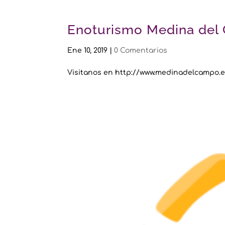
Enoturismo Medina del
Ene 10, 2019
|
0 Comentarios
Visitanos en http://www.medinadelcampo.e