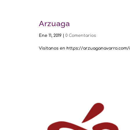
Arzuaga
Ene 11, 2019
|
0 Comentarios
Visitanos en https://arzuaganavarro.com