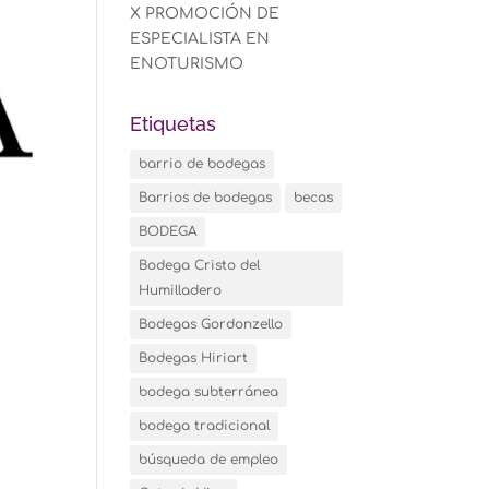
X PROMOCIÓN DE
ESPECIALISTA EN
ENOTURISMO
Etiquetas
barrio de bodegas
Barrios de bodegas
becas
BODEGA
Bodega Cristo del
Humilladero
Bodegas Gordonzello
Bodegas Hiriart
bodega subterránea
bodega tradicional
búsqueda de empleo