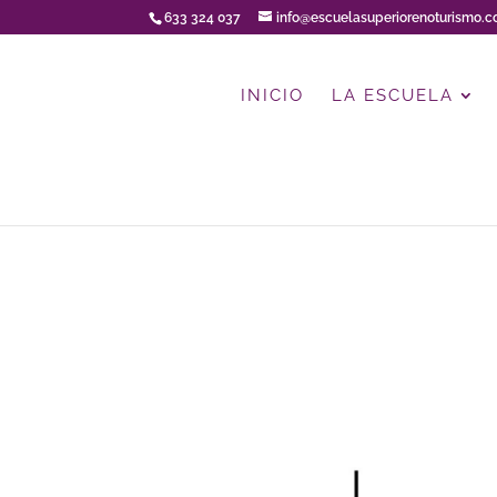
633 324 037
info@escuelasuperiorenoturismo.
INICIO
LA ESCUELA