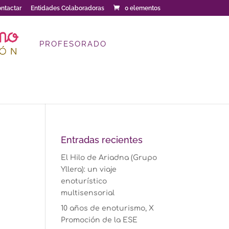
ntactar
Entidades Colaboradoras
0 elementos
PROFESORADO
Entradas recientes
El Hilo de Ariadna (Grupo
Yllera): un viaje
enoturístico
multisensorial
10 años de enoturismo, X
Promoción de la ESE