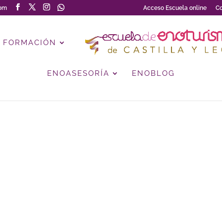
com
Acceso Escuela online
Co
FORMACIÓN
ENOASESORÍA
ENOBLOG