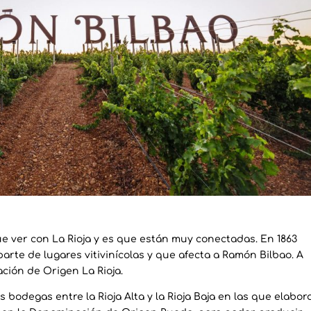
que ver con La Rioja y es que están muy conectadas. En 1863
 parte de lugares vitivinícolas y que afecta a Ramón Bilbao. A
ción de Origen La Rioja.
bodegas entre la Rioja Alta y la Rioja Baja en las que elabor