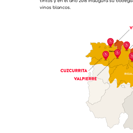
tintos y en el año 2016 inaugura su bode
vinos blancos.