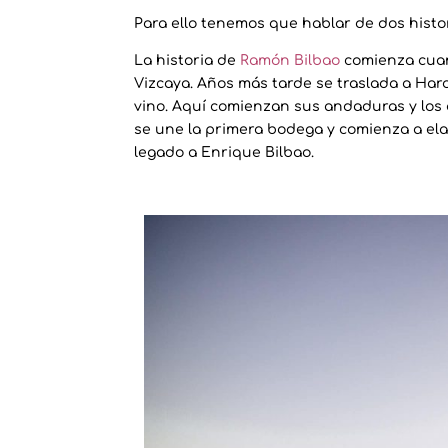
Para ello tenemos que hablar de dos histo
La historia de
Ramón Bilbao
comienza cuan
Vizcaya. Años más tarde se traslada a Har
vino. Aquí comienzan sus andaduras y los 
se une la primera bodega y comienza a ela
legado a Enrique Bilbao.