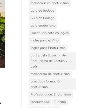
formación en enoturismo
guia de bodega
Guía de Bodega
guía enoturismo
Hacer una cata en inglés
Inglés para el Vino
Inglés para Enoturismo
La Escuela Superior de
Enoturismo de Castilla y
León
membresía de enoturismo
practicas formación
enoturismo
Profesional del Enoturismo
torquemada
Turismo
a