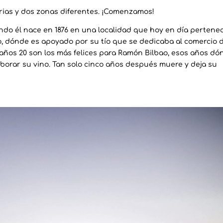
rias y dos zonas diferentes. ¡Comenzamos!
do él nace en 1876 en una localidad que hoy en día pertene
o, dónde es apoyado por su tío que se dedicaba al comercio 
años 20 son los más felices para Ramón Bilbao, esos años dó
borar su vino. Tan solo cinco años después muere y deja su