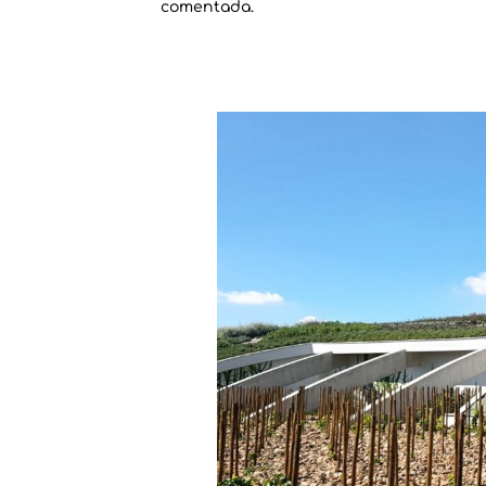
comentada.