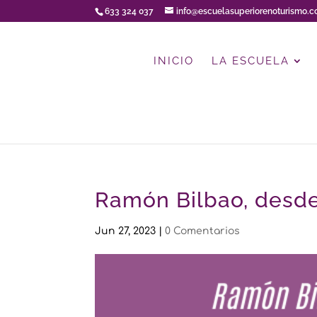
633 324 037
info@escuelasuperiorenoturismo.
INICIO
LA ESCUELA
Ramón Bilbao, desde
Jun 27, 2023
|
0 Comentarios