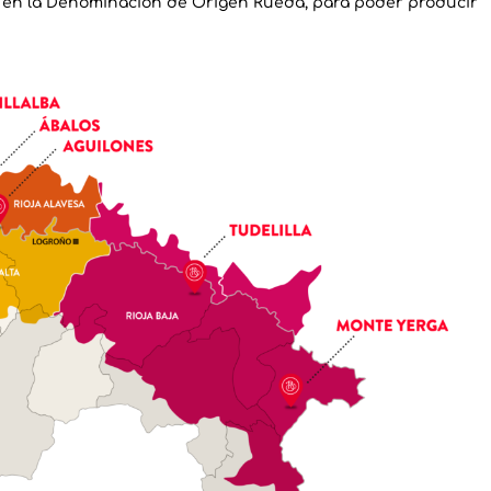
ga en la Denominación de Origen Rueda, para poder producir