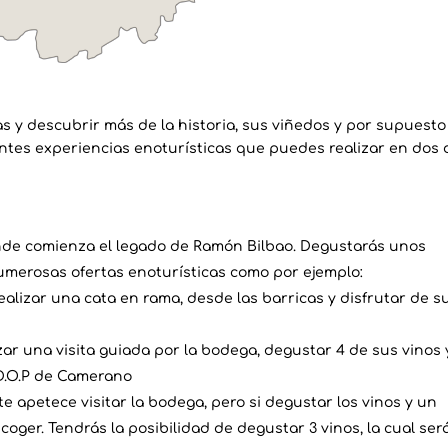
as y descubrir más de la historia, sus viñedos y por supuesto
entes experiencias enoturísticas que puedes realizar en dos 
de comienza el legado de Ramón Bilbao. Degustarás unos
numerosas ofertas enoturísticas como por ejemplo:
realizar una cata en rama, desde las barricas y disfrutar de s
zar una visita guiada por la bodega, degustar 4 de sus vinos 
 D.O.P de Camerano
e apetece visitar la bodega, pero si degustar los vinos y un
coger. Tendrás la posibilidad de degustar 3 vinos, la cual ser