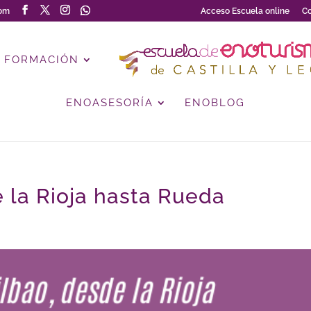
com
Acceso Escuela online
Co
FORMACIÓN
ENOASESORÍA
ENOBLOG
 la Rioja hasta Rueda