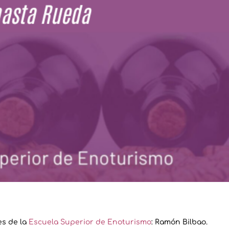
es de la
Escuela Superior de Enoturismo
: Ramón Bilbao.