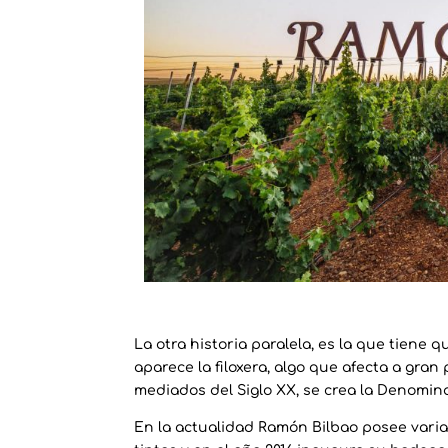
La otra historia paralela, es la que tiene 
aparece la filoxera, algo que afecta a gran
mediados del Siglo XX, se crea la Denomina
En la actualidad Ramón Bilbao posee varias 