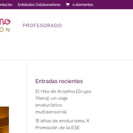
ntactar
Entidades Colaboradoras
0 elementos
PROFESORADO
Entradas recientes
El Hilo de Ariadna (Grupo
Yllera): un viaje
enoturístico
multisensorial
10 años de enoturismo, X
Promoción de la ESE