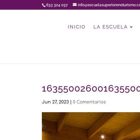
633 324 037
info@escuelasuperiorenoturismo.
INICIO
LA ESCUELA
16355002600163550
Jun 27, 2023
|
0 Comentarios