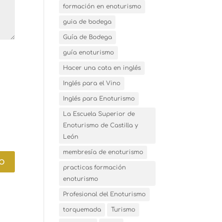
formación en enoturismo
guia de bodega
Guía de Bodega
guía enoturismo
Hacer una cata en inglés
Inglés para el Vino
Inglés para Enoturismo
La Escuela Superior de
Enoturismo de Castilla y
León
membresía de enoturismo
practicas formación
enoturismo
Profesional del Enoturismo
torquemada
Turismo