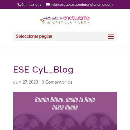
633 324 037
info@escuelasuperiorenoturismo.com
Seleccionar página
ESE CyL_Blog
Jun 27, 2023
|
0 Comentarios