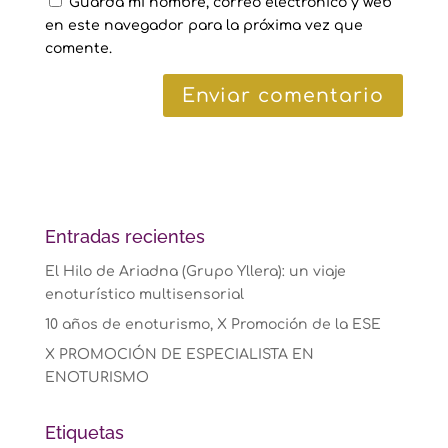
Guarda mi nombre, correo electrónico y web
en este navegador para la próxima vez que
comente.
Entradas recientes
El Hilo de Ariadna (Grupo Yllera): un viaje
enoturístico multisensorial
10 años de enoturismo, X Promoción de la ESE
X PROMOCIÓN DE ESPECIALISTA EN
ENOTURISMO
Etiquetas