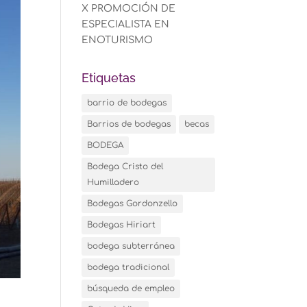
X PROMOCIÓN DE
ESPECIALISTA EN
ENOTURISMO
Etiquetas
barrio de bodegas
Barrios de bodegas
becas
BODEGA
Bodega Cristo del
Humilladero
Bodegas Gordonzello
Bodegas Hiriart
bodega subterránea
bodega tradicional
búsqueda de empleo