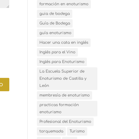
formación en enoturismo
guia de bodega
Guía de Bodega
guía enoturismo
Hacer una cata en inglés
Inglés para el Vino
Inglés para Enoturismo
La Escuela Superior de
Enoturismo de Castilla y
León
membresía de enoturismo
practicas formación
enoturismo
Profesional del Enoturismo
torquemada
Turismo