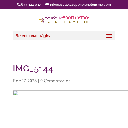
633 324 037
info@escuelasuperiorenoturismo.com
Seleccionar página
IMG_5144
Ene 17, 2023
|
0 Comentarios