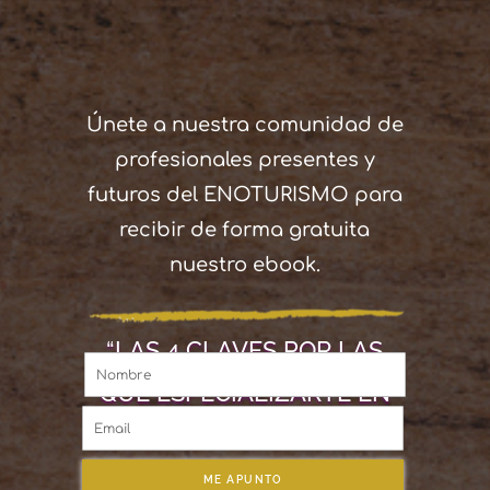
Únete a nuestra comunidad de
profesionales presentes y
futuros del ENOTURISMO para
recibir de forma gratuita
nuestro ebook.
“LAS 4 CLAVES POR LAS
QUE ESPECIALIZARTE EN
ENOTURISMO”
ME APUNTO