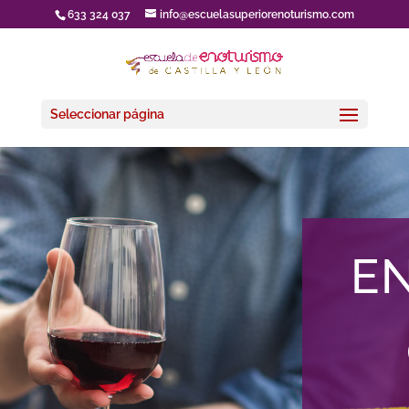
633 324 037
info@escuelasuperiorenoturismo.com
Seleccionar página
E