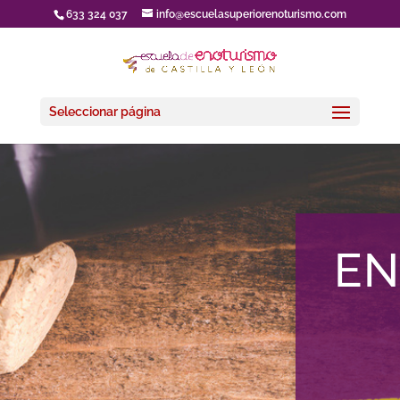
633 324 037
info@escuelasuperiorenoturismo.com
Seleccionar página
EN