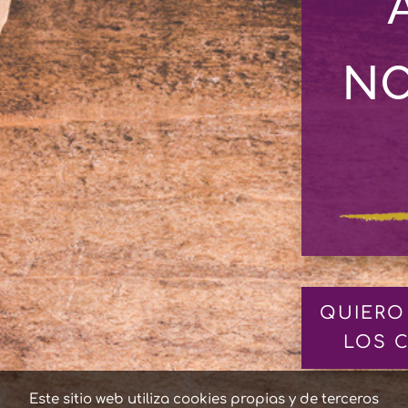
N
QUIERO
LOS 
Este sitio web utiliza cookies propias y de terceros