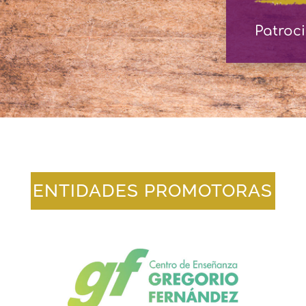
Patroc
ENTIDADES PROMOTORAS