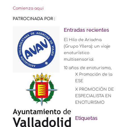
Comienza aqui
PATROCINADA POR :
Entradas recientes
El Hilo de Ariadna
(Grupo Yllera): un viaje
enoturístico
multisensorial
10 años de enoturismo,
X Promoción de la
ESE
X PROMOCIÓN DE
ESPECIALISTA EN
ENOTURISMO
Etiquetas