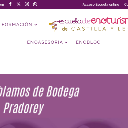
com
Acceso Escuela online
Co
FORMACIÓN
ENOASESORÍA
ENOBLOG