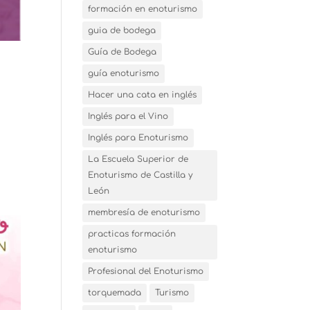
formación en enoturismo
guia de bodega
Guía de Bodega
guía enoturismo
Hacer una cata en inglés
Inglés para el Vino
Inglés para Enoturismo
La Escuela Superior de
Enoturismo de Castilla y
León
membresía de enoturismo
practicas formación
enoturismo
Profesional del Enoturismo
torquemada
Turismo