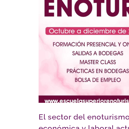
El sector del enoturism
económica y laboral ac