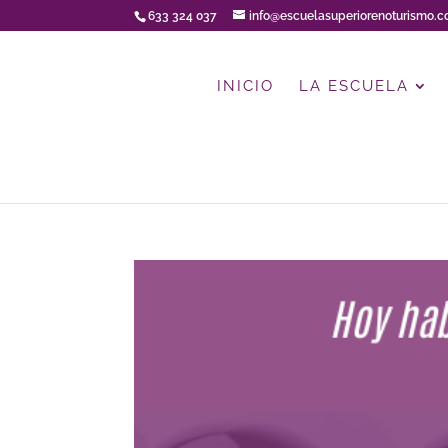
633 324 037
info@escuelasuperiorenoturismo.
INICIO
LA ESCUELA