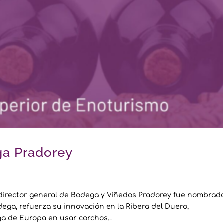
a Pradorey
director general de Bodega y Viñedos Pradorey fue nombrad
dega, refuerza su innovación en la Ribera del Duero,
ga de Europa en usar corchos...