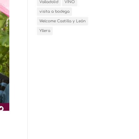
Valladolid
VINO
visita a bodega
Welcome Castilla y León
Yllera