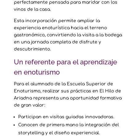
perfectamente pensada para maridar con los
vinos de la casa.
Esta incorporación permite ampliar la
experiencia enoturística hacia el terreno
gastronómico, convirtiendo la visita a la bodega
en una jornada completa de disfrute y
descubrimiento.
Un referente para el aprendizaje
en enoturismo
Para el alumnado de la Escuela Superior de
Enoturismo, realizar sus prácticas en El Hilo de
Ariadna representa una oportunidad formativa
de gran valor:
Participan en visitas guiadas innovadoras.
Conocen de primera mano la integración del
storytelling y el diseño experiencial.