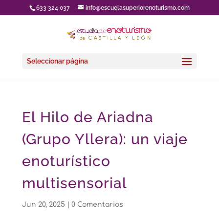
633 324 037
info@escuelasuperiorenoturismo.com
Seleccionar página
El Hilo de Ariadna
(Grupo Yllera): un viaje
enoturístico
multisensorial
Jun 20, 2025
|
0 Comentarios