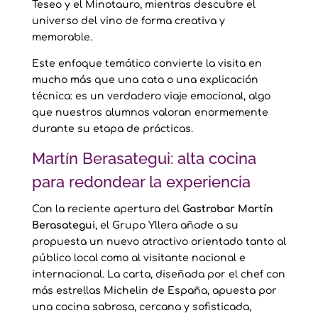
Teseo y el Minotauro, mientras descubre el
universo del vino de forma creativa y
memorable.
Este enfoque temático convierte la visita en
mucho más que una cata o una explicación
técnica: es un verdadero viaje emocional, algo
que nuestros alumnos valoran enormemente
durante su etapa de prácticas.
Martín Berasategui: alta cocina
para redondear la experiencia
Con la reciente apertura del
Gastrobar Martín
Berasategui
, el Grupo Yllera añade a su
propuesta un nuevo atractivo orientado tanto al
público local como al visitante nacional e
internacional. La carta, diseñada por el chef con
más estrellas Michelin de España, apuesta por
una cocina sabrosa, cercana y sofisticada,