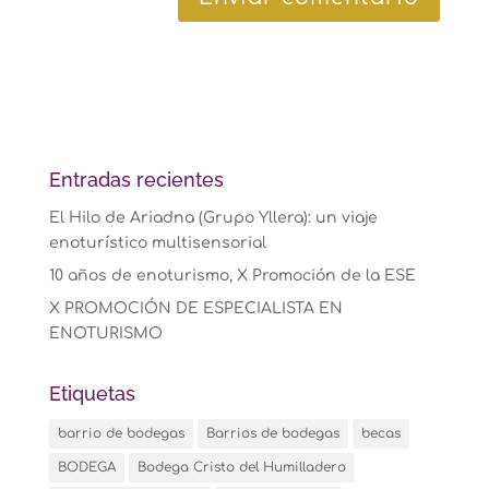
Entradas recientes
El Hilo de Ariadna (Grupo Yllera): un viaje
enoturístico multisensorial
10 años de enoturismo, X Promoción de la ESE
X PROMOCIÓN DE ESPECIALISTA EN
ENOTURISMO
Etiquetas
barrio de bodegas
Barrios de bodegas
becas
BODEGA
Bodega Cristo del Humilladero