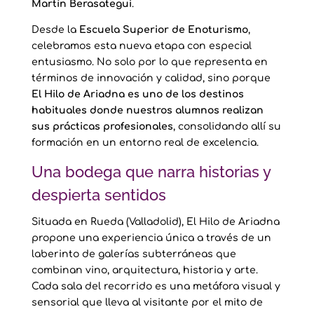
Martín Berasategui
.
Desde la
Escuela Superior de Enoturismo
,
celebramos esta nueva etapa con especial
entusiasmo. No solo por lo que representa en
términos de innovación y calidad, sino porque
El Hilo de Ariadna es uno de los destinos
habituales donde nuestros alumnos realizan
sus prácticas profesionales
, consolidando allí su
formación en un entorno real de excelencia.
Una bodega que narra historias y
despierta sentidos
Situada en Rueda (Valladolid), El Hilo de Ariadna
propone una experiencia única a través de un
laberinto de galerías subterráneas que
combinan vino, arquitectura, historia y arte.
Cada sala del recorrido es una metáfora visual y
sensorial que lleva al visitante por el mito de