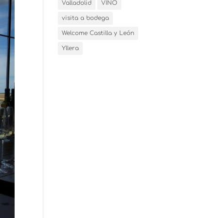
Valladolid
VINO
visita a bodega
Welcome Castilla y León
Yllera