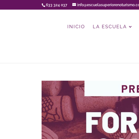
633 324 037
info@escuelasuperiorenoturismo.
INICIO
LA ESCUELA