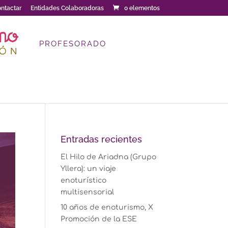
ntactar
Entidades Colaboradoras
0 elementos
PROFESORADO
Entradas recientes
El Hilo de Ariadna (Grupo
Yllera): un viaje
enoturístico
multisensorial
10 años de enoturismo, X
Promoción de la ESE