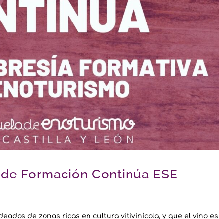
 de Formación Continúa ESE
dos de zonas ricas en cultura vitivinícola, y que el vino es