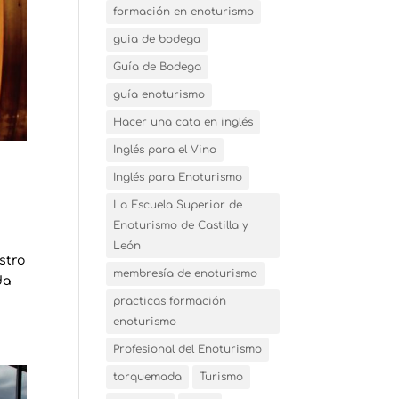
formación en enoturismo
guia de bodega
Guía de Bodega
guía enoturismo
Hacer una cata en inglés
Inglés para el Vino
Inglés para Enoturismo
La Escuela Superior de
Enoturismo de Castilla y
León
stro
membresía de enoturismo
da
practicas formación
enoturismo
Profesional del Enoturismo
torquemada
Turismo