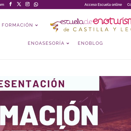
com
Acceso Escuela online
Co
FORMACIÓN
ENOASESORÍA
ENOBLOG