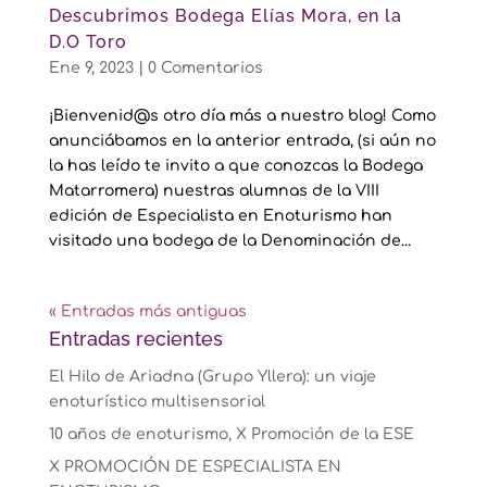
Descubrimos Bodega Elías Mora, en la
D.O Toro
Ene 9, 2023
|
0 Comentarios
¡Bienvenid@s otro día más a nuestro blog! Como
anunciábamos en la anterior entrada, (si aún no
la has leído te invito a que conozcas la Bodega
Matarromera) nuestras alumnas de la VIII
edición de Especialista en Enoturismo han
visitado una bodega de la Denominación de...
« Entradas más antiguas
Entradas recientes
El Hilo de Ariadna (Grupo Yllera): un viaje
enoturístico multisensorial
10 años de enoturismo, X Promoción de la ESE
X PROMOCIÓN DE ESPECIALISTA EN