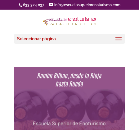
633 324 037
info@escuelasuperiorenoturismo.com
Seleccionar página