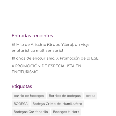
Entradas recientes
El Hilo de Ariadna (Grupo Yllera): un viaje
enoturístico multisensorial
10 años de enoturismo, X Promoción de la ESE
X PROMOCIÓN DE ESPECIALISTA EN
ENOTURISMO
Etiquetas
barrio de bodegas
Barrios de bodegas
becas
BODEGA
Bodega Cristo del Humilladero
Bodegas Gordonzello
Bodegas Hiriart