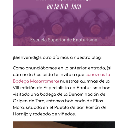
¡Bienvenid@s otro día más a nuestro blog!
Como anunciábamos en la anterior entrada, (si
aún no la has leído te invito a que
conozcas la
Bodega Matarromera)
nuestras alumnas de la
VIII edición de Especialista en Enoturismo han
visitado una bodega de la Denominación de
Origen de Toro, estamos hablando de Elías
Mora, situada en el Pueblo de San Román de
Hornija y rodeada de viñedos.