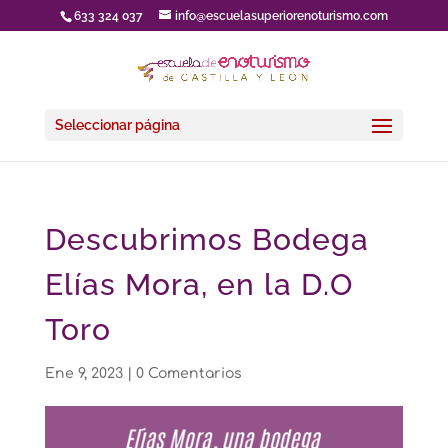
633 324 037
info@escuelasuperiorenoturismo.com
Seleccionar página
Descubrimos Bodega
Elías Mora, en la D.O
Toro
Ene 9, 2023
|
0 Comentarios