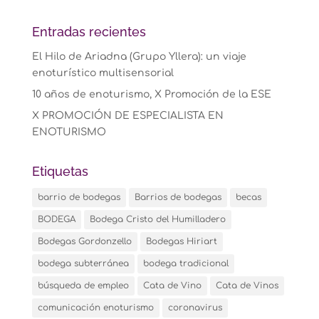
Entradas recientes
El Hilo de Ariadna (Grupo Yllera): un viaje
enoturístico multisensorial
10 años de enoturismo, X Promoción de la ESE
X PROMOCIÓN DE ESPECIALISTA EN
ENOTURISMO
Etiquetas
barrio de bodegas
Barrios de bodegas
becas
BODEGA
Bodega Cristo del Humilladero
Bodegas Gordonzello
Bodegas Hiriart
bodega subterránea
bodega tradicional
búsqueda de empleo
Cata de Vino
Cata de Vinos
comunicación enoturismo
coronavirus