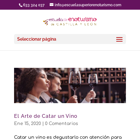
633 324 037
info@escuelasuperiorenoturismo.com
Seleccionar página
El Arte de Catar un Vino
Ene 15, 2020
|
0 Comentarios
Catar un vino es degustarlo con atención para