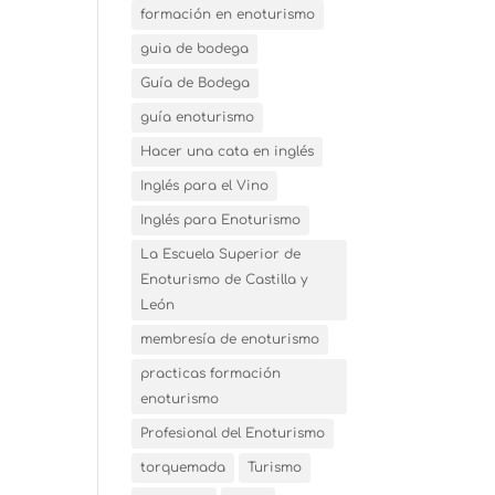
formación en enoturismo
guia de bodega
Guía de Bodega
guía enoturismo
Hacer una cata en inglés
Inglés para el Vino
Inglés para Enoturismo
La Escuela Superior de
Enoturismo de Castilla y
León
membresía de enoturismo
practicas formación
enoturismo
Profesional del Enoturismo
torquemada
Turismo