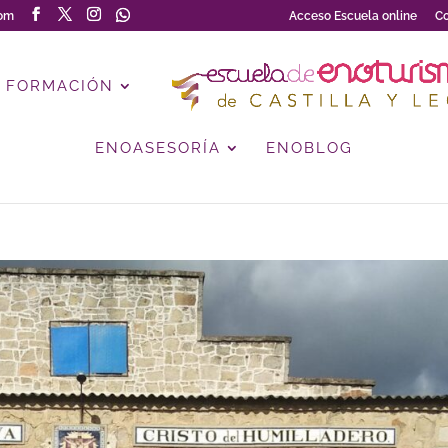
com
Acceso Escuela online
Co
FORMACIÓN
ENOASESORÍA
ENOBLOG