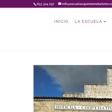
633 324 037
info@escuelasuperiorenoturismo.
INICIO
LA ESCUELA