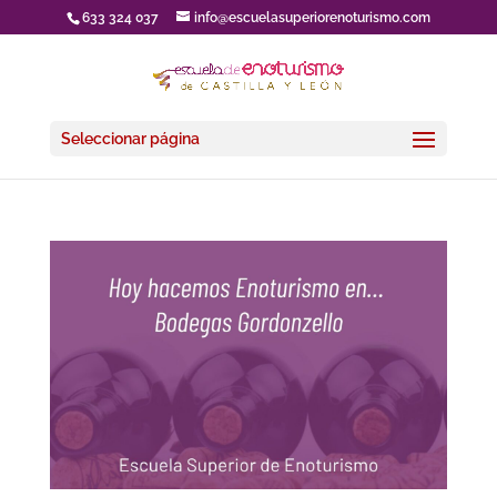
633 324 037
info@escuelasuperiorenoturismo.com
Seleccionar página