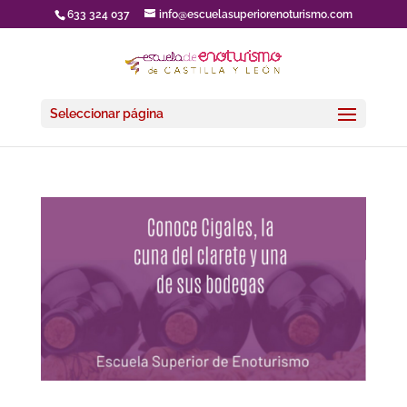
633 324 037
info@escuelasuperiorenoturismo.com
Seleccionar página