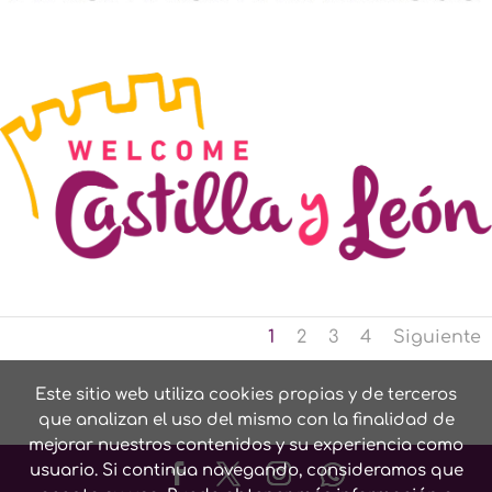
1
2
3
4
Siguiente
Este sitio web utiliza cookies propias y de terceros
que analizan el uso del mismo con la finalidad de
mejorar nuestros contenidos y su experiencia como
usuario. Si continua navegando, consideramos que