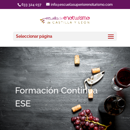
633 324 037
info@escuelasuperiorenoturismo.com
Seleccionar página
Formación Continua
ESE