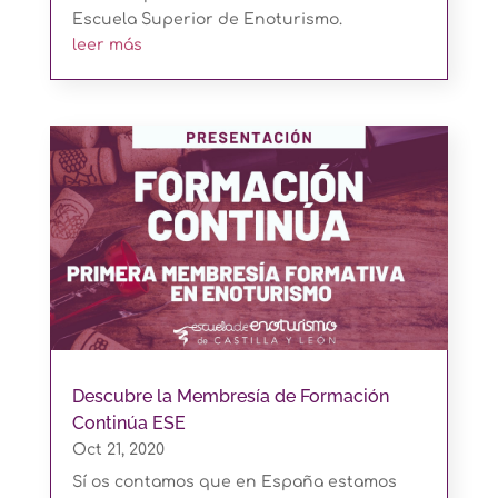
Escuela Superior de Enoturismo.
leer más
Descubre la Membresía de Formación
Continúa ESE
Oct 21, 2020
Sí os contamos que en España estamos