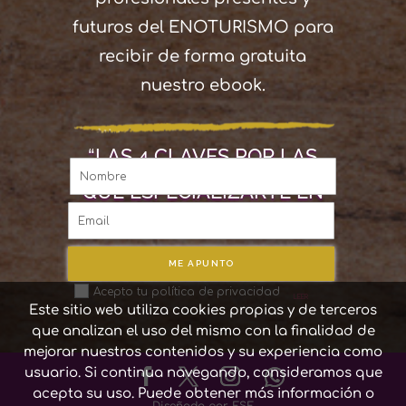
futuros del ENOTURISMO para
recibir de forma gratuita
nuestro ebook.
“LAS 4 CLAVES POR LAS
QUE ESPECIALIZARTE EN
ENOTURISMO”
ME APUNTO
Acepto tu política de privacidad
LEER
Este sitio web utiliza cookies propias y de terceros
que analizan el uso del mismo con la finalidad de
mejorar nuestros contenidos y su experiencia como
usuario. Si continua navegando, consideramos que
acepta su uso. Puede obtener más información o