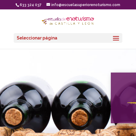
633 324 037
info@escuelasuperiorenoturismo.com
Seleccionar página