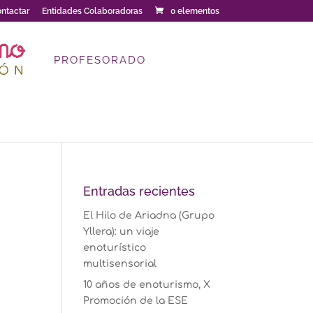
ntactar
Entidades Colaboradoras
0 elementos
PROFESORADO
Entradas recientes
El Hilo de Ariadna (Grupo
Yllera): un viaje
enoturístico
multisensorial
10 años de enoturismo, X
Promoción de la ESE