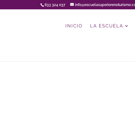
633 324 037
info@escuelasuperiorenoturismo.
INICIO
LA ESCUELA