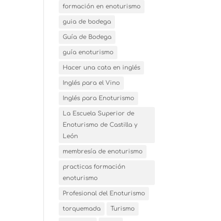
formación en enoturismo
guia de bodega
Guía de Bodega
guía enoturismo
Hacer una cata en inglés
Inglés para el Vino
Inglés para Enoturismo
La Escuela Superior de
Enoturismo de Castilla y
León
membresía de enoturismo
practicas formación
enoturismo
Profesional del Enoturismo
torquemada
Turismo