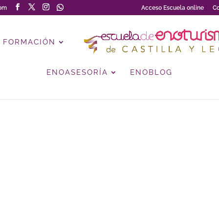
com
Acceso Escuela online
Co
FORMACIÓN
ENOASESORÍA
ENOBLOG