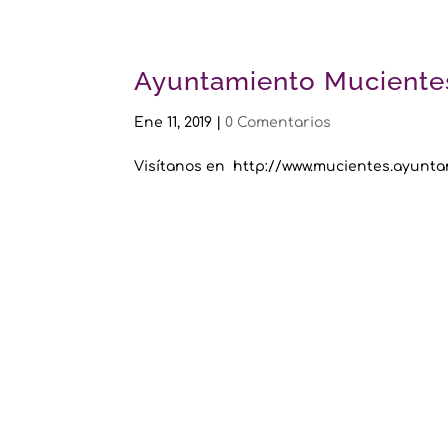
Ayuntamiento Muciente
Ene 11, 2019
|
0 Comentarios
Visítanos en http://www.mucientes.ayunta