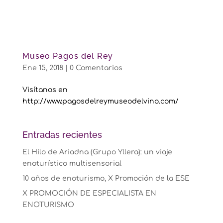
Museo Pagos del Rey
Ene 15, 2018
|
0 Comentarios
Visítanos en
http://www.pagosdelreymuseodelvino.com/
Entradas recientes
El Hilo de Ariadna (Grupo Yllera): un viaje
enoturístico multisensorial
10 años de enoturismo, X Promoción de la ESE
X PROMOCIÓN DE ESPECIALISTA EN
ENOTURISMO