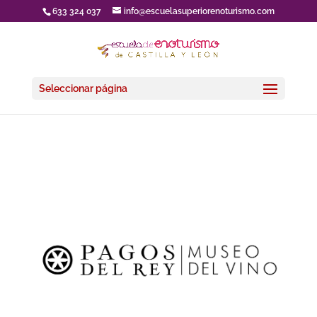
633 324 037
info@escuelasuperiorenoturismo.com
Seleccionar página