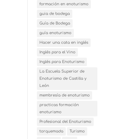
formación en enoturismo
guia de bodega
Guía de Bodega
guía enoturismo
Hacer una cata en inglés
Inglés para el Vino
Inglés para Enoturismo
La Escuela Superior de
Enoturismo de Castilla y
León
membresía de enoturismo
practicas formación
enoturismo
Profesional del Enoturismo
torquemada
Turismo