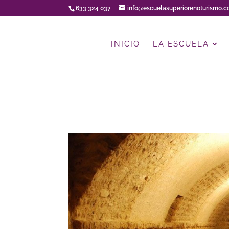
633 324 037
info@escuelasuperiorenoturismo.
INICIO
LA ESCUELA