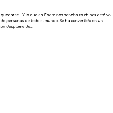
a quedarse… Y lo que en Enero nos sonaba «a chino» está ya
es de personas de todo el mundo. Se ha convertido en un
con desplome de...