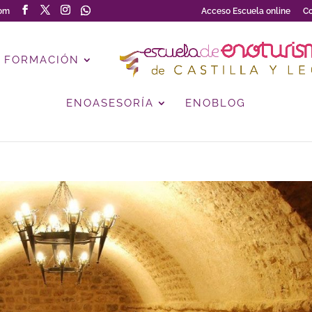
com
Acceso Escuela online
Co
FORMACIÓN
ENOASESORÍA
ENOBLOG