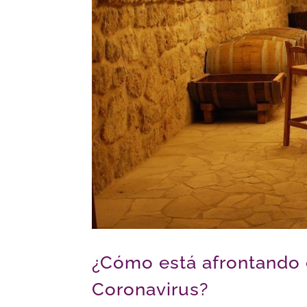
¿Cómo está afrontando e
Coronavirus?