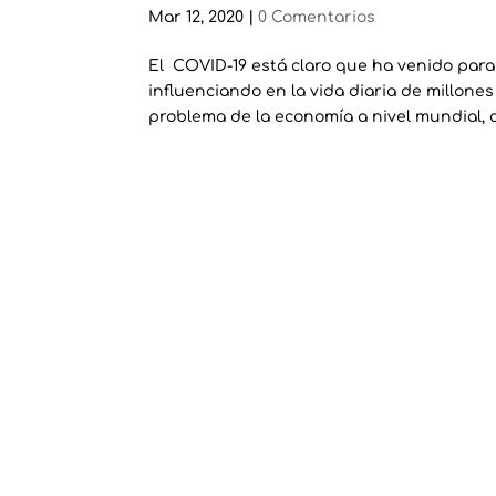
Mar 12, 2020
|
0 Comentarios
El COVID-19 está claro que ha venido par
influenciando en la vida diaria de millon
problema de la economía a nivel mundial, 