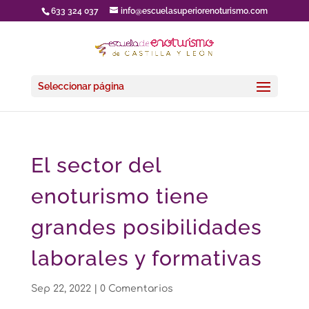
633 324 037
info@escuelasuperiorenoturismo.com
Seleccionar página
El sector del
enoturismo tiene
grandes posibilidades
laborales y formativas
Sep 22, 2022
|
0 Comentarios