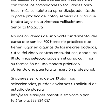
con todas las comodidades y facilidades para
hacer más completo su aprendizaje, además de
la parte práctica de cata y servicio del vino que
tendrá lugar en la vinoteca vallisoletana
Señorita MalaUva.
No nos olvidamos de una parte fundamental del
curso que son las 300 horas de prácticas que
tienen lugar en algunas de las mejores bodegas,
rutas del vino y centros enoturísticos, donde los
10 alumnos seleccionados en el curso culminan
su formación de una manera práctica y
abriendo una puerta a la inserción profesional.
Sí quieres ser uno de los 10 alumnos
seleccionados, puedes enviarnos tu solicitud de
estudio de plaza a
info@escuelasuperiorenoturismo.com o por
teléfono al 633 324 037