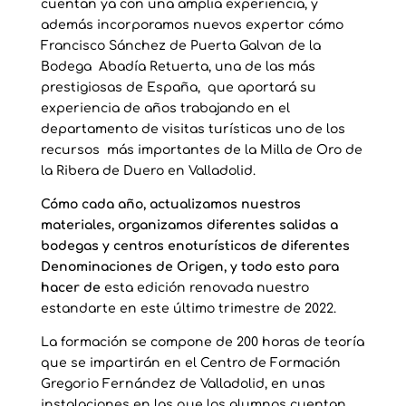
cuentan ya con una amplia experiencia, y
además incorporamos nuevos expertor cómo
Francisco Sánchez de Puerta Galvan de la
Bodega Abadía Retuerta, una de las más
prestigiosas de España, que aportará su
experiencia de años trabajando en el
departamento de visitas turísticas uno de los
recursos más importantes de la Milla de Oro de
la Ribera de Duero en Valladolid.
Cómo cada año, actualizamos nuestros
materiales, organizamos diferentes salidas a
bodegas y centros enoturísticos de diferentes
Denominaciones de Origen, y todo esto para
hacer de
esta edición renovada nuestro
estandarte en este último trimestre de 2022.
La formación se compone de 200 horas de teoría
que se impartirán en el Centro de Formación
Gregorio Fernández de Valladolid, en unas
instalaciones en las que los alumnos cuentan